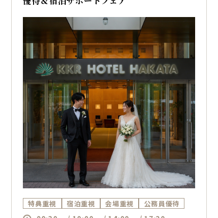
優待＆宿泊サポートフェア
特典重視
宿泊重視
会場重視
公務員優待