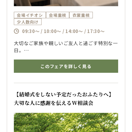
会場イチオシ
会場重視
衣裳重視
少人数向け
09:30～ / 10:00～ / 14:00～ / 17:30～
大切なご家族や親しいご友人と過ごす特別な一
日。
フォレストテラス博多ならではのホテルのおも
てなしと貸切空間で叶える
このフェアを詳しく見る
少人数ウェディングをご提案いたします。
博多で結婚式を挙げるならザ・フォレストテラ
ス博多のブライダルフェアへ
【結婚式をしない予定だったおふたりへ】
大切な人に感謝を伝えるW相談会