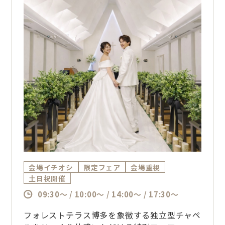
会場イチオシ
限定フェア
会場重視
土日祝開催
09:30～ / 10:00～ / 14:00～ / 17:30～
フォレストテラス博多を象徴する独立型チャペ