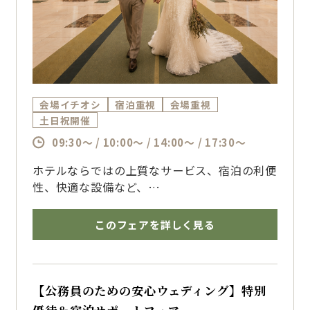
会場イチオシ
宿泊重視
会場重視
土日祝開催
09:30～ / 10:00～ / 14:00～ / 17:30～
ホテルならではの上質なサービス、宿泊の利便
性、快適な設備など、
おもてなしを重視したいおふたりにぴったりの
フェアです
このフェアを詳しく見る
チャペルや披露宴会場の見学、婚礼料理の試食
とあわせて、ホテルウェディングの魅力をご紹
介します。
【公務員のための安心ウェディング】特別