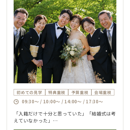
初めての見学
特典重視
予算重視
会場重視
09:30～ / 10:00～ / 14:00～ / 17:30～
「入籍だけで十分と思っていた」「結婚式は考
えていなかった」
そんなおふたりへ。