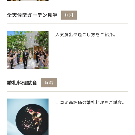
全天候型ガーデン見学
無料
人気演出や過ごし方をご紹介。
婚礼料理試食
無料
口コミ高評価の婚礼料理をご試食。