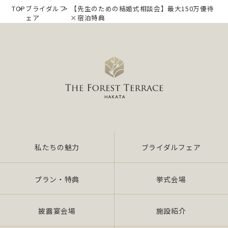
TOP
ブライダルフ
【先生のための結婚式相談会】最大150万優待
ェア
×宿泊特典
私たちの魅力
ブライダルフェア
プラン・特典
挙式会場
披露宴会場
施設紹介