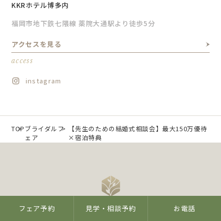
KKRホテル博多内
福岡市地下鉄七隈線 薬院大通駅より徒歩5分
アクセスを見る
access
instagram
TOP
ブライダルフ
【先生のための結婚式相談会】最大150万優待
ェア
×宿泊特典
フェア予約
見学・相談予約
お電話