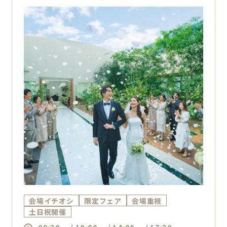
会場イチオシ
限定フェア
会場重視
土日祝開催