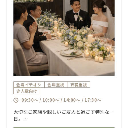
会場イチオシ
会場重視
衣裳重視
少人数向け
09:30～ / 10:00～ / 14:00～ / 17:30～
大切なご家族や親しいご友人と過ごす特別な一
日。
フォレストテラス博多ならではのホテルのおも