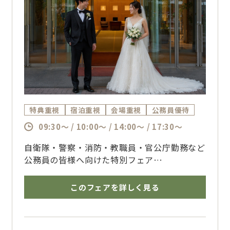
特典重視
宿泊重視
会場重視
公務員優待
09:30～ / 10:00～ / 14:00～ / 17:30～
自衛隊・警察・消防・教職員・官公庁勤務など
公務員の皆様へ向けた特別フェア
宿泊やおもてなし、アクセスの良さなどホテル
ならではの安心感と、
このフェアを詳しく見る
1日1組貸切ウェディングの自由度を体感いた
だけます
博多で結婚式を挙げるならザ・フォレストテラ