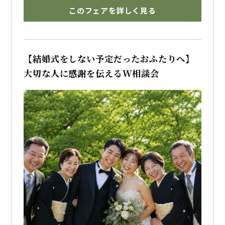
てなしと貸切空間で叶える
このフェアを詳しく見る
少人数ウェディングをご提案いたします。
博多で結婚式を挙げるならザ・フォレストテラ
ス博多のブライダルフェアへ
【結婚式をしない予定だったおふたりへ】
大切な人に感謝を伝えるW相談会