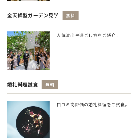
全天候型ガーデン見学
無料
人気演出や過ごし方をご紹介。
婚礼料理試食
無料
口コミ高評価の婚礼料理をご試食。