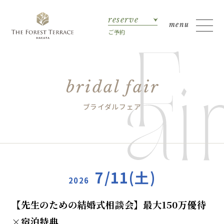
reserve
ご予約
bridal fair
ブライダルフェア
7/11(土)
2026
【先生のための結婚式相談会】最大150万優待
×宿泊特典