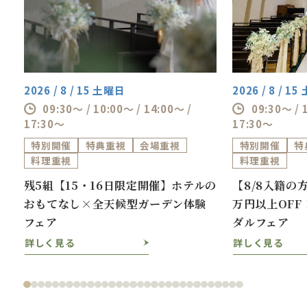
2026 / 8 / 15 土曜日
2026 / 8 / 1
09:30～ / 10:00～ / 14:00～ /
09:30～ / 
17:30～
17:30～
特別開催
特典重視
会場重視
特別開催
特
料理重視
料理重視
ス
残5組【15・16日限定開催】ホテルの
【8/8入籍の
おもてなし×全天候型ガーデン体験
万円以上OF
フェア
ダルフェア
詳しく見る
詳しく見る