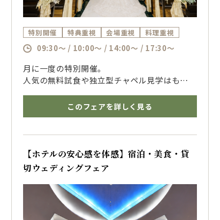
特別開催
特典重視
会場重視
料理重視
09:30～ / 10:00～ / 14:00～ / 17:30～
月に一度の特別開催。
人気の無料試食や独立型チャペル見学はもちろ
ん
ホテルならではのおもてなしや宿泊の魅力まで
このフェアを詳しく見る
一度に体感できるプレミアムフェア
結婚式のイメージがまだ固まっていない方も、
お気軽にご参加ください
【ホテルの安心感を体感】宿泊・美食・貸
切ウェディングフェア