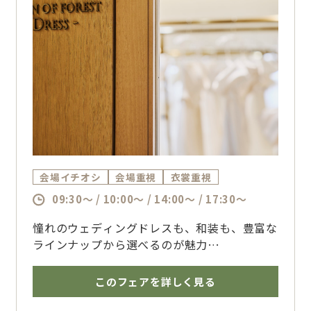
会場イチオシ
会場重視
衣裳重視
09:30～ / 10:00～ / 14:00～ / 17:30～
憧れのウェディングドレスも、和装も、豊富な
ラインナップから選べるのが魅力
5つの提携衣裳店をご紹介しながら、おふたり
の理想のコーディネートをご提案します
このフェアを詳しく見る
会場見学や試食とあわせて、結婚式当日のイメ
ージを膨らませませんか？