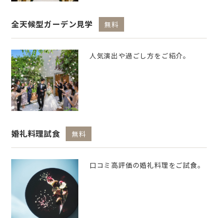
全天候型ガーデン見学
無料
人気演出や過ごし方をご紹介。
婚礼料理試食
無料
口コミ高評価の婚礼料理をご試食。