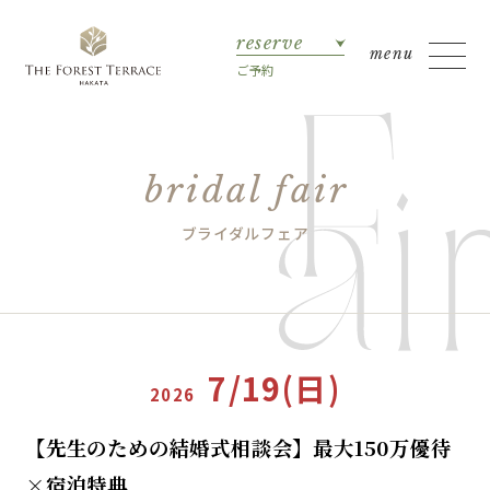
reserve
ご予約
bridal fair
ブライダルフェア
7/19(日)
2026
【先生のための結婚式相談会】最大150万優待
×宿泊特典