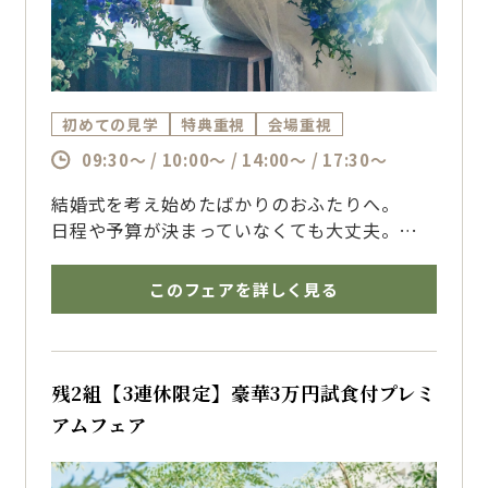
初めての見学
特典重視
会場重視
09:30～ / 10:00～ / 14:00～ / 17:30～
結婚式を考え始めたばかりのおふたりへ。
日程や予算が決まっていなくても大丈夫。
おふたりのペースに合わせてご案内いたしま
す。
このフェアを詳しく見る
博多で結婚式を挙げるならザ・フォレストテラ
ス博多のブライダルフェアへ
残2組【3連休限定】豪華3万円試食付プレミ
アムフェア