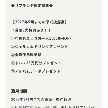
◆リブランド限定特典◆
【2027年5月までの挙式披露宴】
→豪華5大特典あり！！
①料理代金よりお一人1,000円OFF
②ウェルカムドリンクプレゼント
③会場使用料半額
④ドレス15万円分プレゼント
⑤アルバムデータプレゼント
適用期間
2026年9月末までの来館・成約特典
※組数限定のため上限に達しましたら終了とさせ