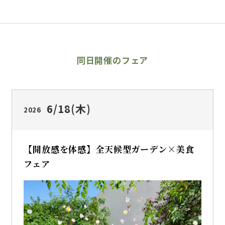
同日開催のフェア
6/18
(木)
2026
【開放感を体感】全天候型ガーデン×美食
フェア