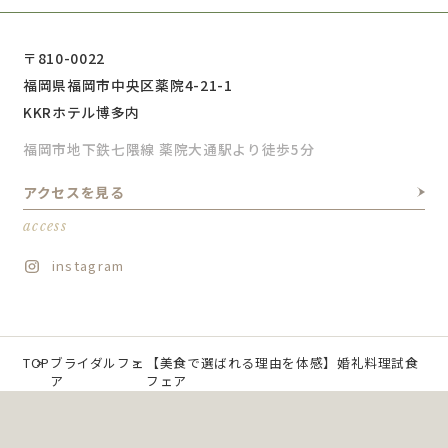
〒810-0022
福岡県福岡市中央区薬院4-21-1
KKRホテル博多内
福岡市地下鉄七隈線 薬院大通駅より徒歩5分
アクセスを見る
access
instagram
TOP
ブライダルフェ
【美食で選ばれる理由を体感】婚礼料理試食
ア
フェア