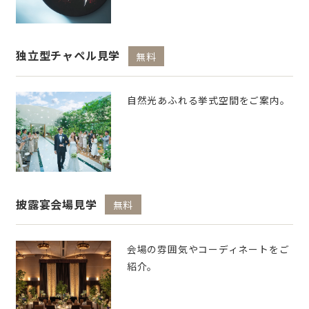
独立型チャペル見学
無料
自然光あふれる挙式空間をご案内。
披露宴会場見学
無料
会場の雰囲気やコーディネートをご
紹介。