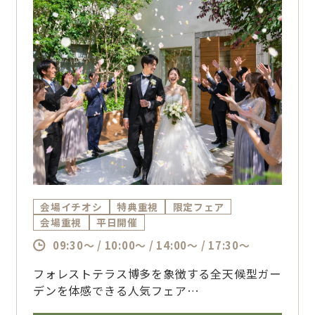
会場イチオシ
特典重視
限定フェア
会場重視
平日開催
09:30～ / 10:00～ / 14:00～ / 17:30～
フォレストテラス博多を象徴する全天候型ガー
デンを体感できる人気フェア
天候を気にせず楽しめる開放的な空間と、口コ