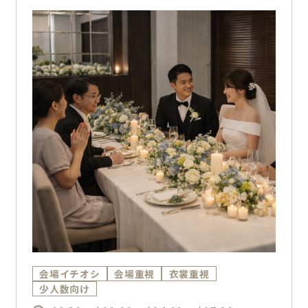
会場イチオシ
会場重視
衣裳重視
少人数向け