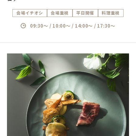
会場イチオシ
会場重視
平日開催
料理重視
09:30～ / 10:00～ / 14:00～ / 17:30～