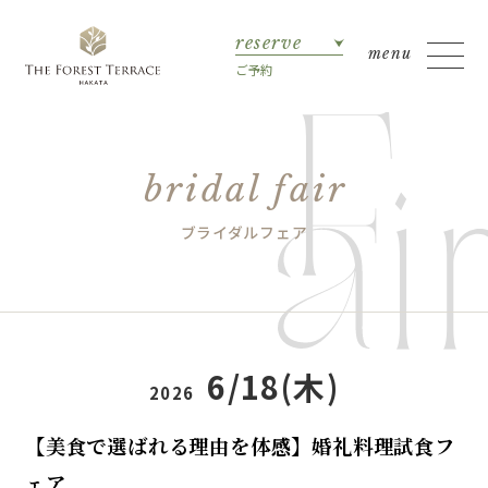
reserve
ご予約
bridal fair
ブライダルフェア
6/18(木)
2026
【美食で選ばれる理由を体感】婚礼料理試食フ
ェア