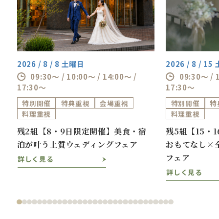
2026 / 8 / 8 土曜日
2026 / 8 / 1
09:30～ / 10:00～ / 14:00～ /
09:30～ / 
17:30～
17:30～
特別開催
特典重視
会場重視
特別開催
特
料理重視
料理重視
ス
残2組【8・9日限定開催】美食・宿
残5組【15・
泊が叶う上質ウェディングフェア
おもてなし×
フェア
詳しく見る
詳しく見る