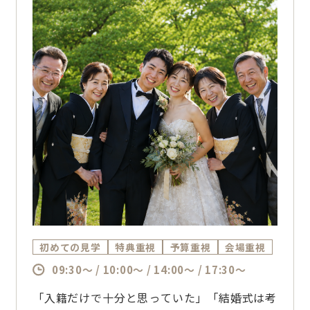
初めての見学
特典重視
予算重視
会場重視
09:30～ / 10:00～ / 14:00～ / 17:30～
「入籍だけで十分と思っていた」「結婚式は考