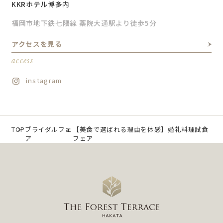
KKRホテル博多内
福岡市地下鉄七隈線 薬院大通駅より徒歩5分
アクセスを見る
access
instagram
TOP
ブライダルフェ
【美食で選ばれる理由を体感】婚礼料理試食
ア
フェア