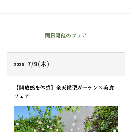
同日開催のフェア
7/9
(木)
2026
【開放感を体感】全天候型ガーデン×美食
フェア