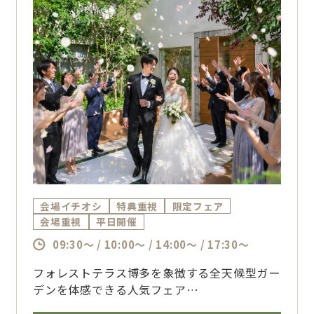
会場イチオシ
特典重視
限定フェア
会場重視
平日開催
09:30～ / 10:00～ / 14:00～ / 17:30～
フォレストテラス博多を象徴する全天候型ガー
デンを体感できる人気フェア
天候を気にせず楽しめる開放的な空間と、口コ