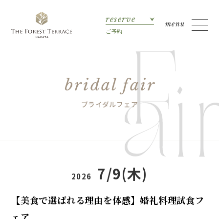
reserve
ご予約
bridal fair
ブライダルフェア
7/9(木)
2026
【美食で選ばれる理由を体感】婚礼料理試食フ
ェア