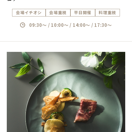
会場イチオシ
会場重視
平日開催
料理重視
09:30～ / 10:00～ / 14:00～ / 17:30～