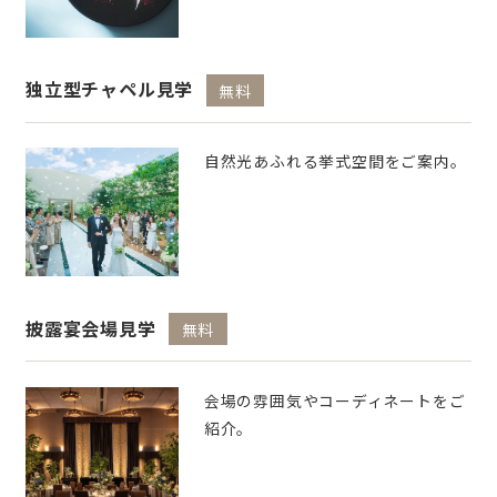
独立型チャペル見学
無料
自然光あふれる挙式空間をご案内。
披露宴会場見学
無料
会場の雰囲気やコーディネートをご
紹介。