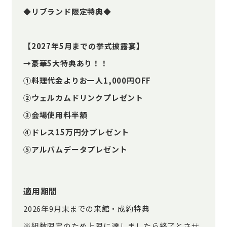
◆リブランド限定特典◆
【2027年5月までの挙式披露宴】
→豪華5大特典あり！！
①料理代金よりお一人1,000円OFF
②ウェルカムドリンクプレゼント
③会場使用料半額
④ドレス15万円分プレゼント
⑤アルバムデータプレゼント
適用期間
2026年9月末までの来館・成約特典
※組数限定のため上限に達しましたら終了とさせ