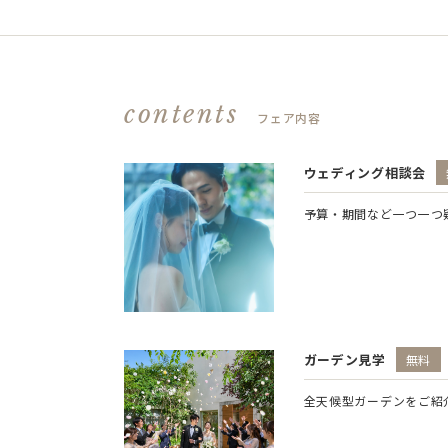
contents
フェア内容
ウェディング相談会
予算・期間など一つ一つ
ガーデン見学
無料
全天候型ガーデンをご紹