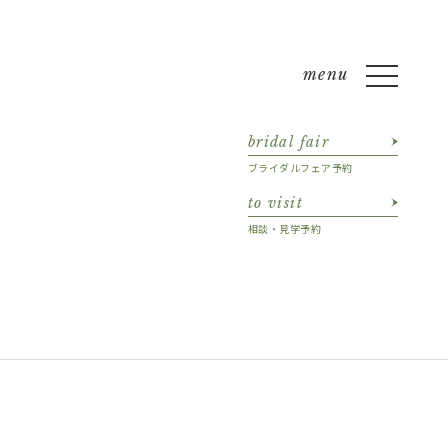
bridal fair
ブライダルフェア予約
to visit
相談・見学予約