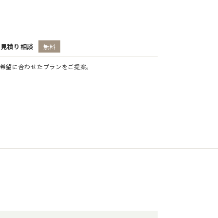
お見積り相談
無料
希望に合わせたプランをご提案。