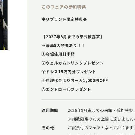
このフェアの参加特典
◆リブランド限定特典◆
【2027年5月までの挙式披露宴】
→豪華5大特典あり！！
①会場使用料半額
②ウェルカムドリンクプレゼント
③ドレス15万円分プレゼント
④料理代金よりお一人1,000円OFF
⑤エンドロールプレゼント
適用期間
2026年9月末までの来館・成約特典
※組数限定のため上限に達しました
その他
ご試食付のフェアとなっております