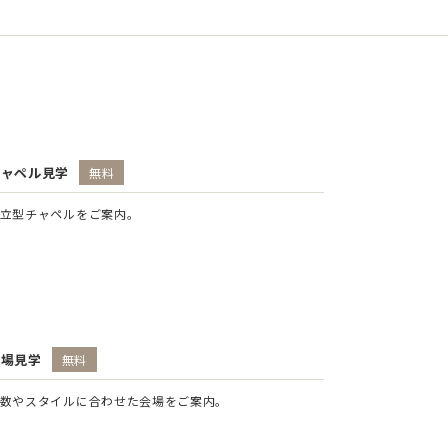
チャペル見学
無料
立型チャペルをご案内。
会場見学
無料
数やスタイルに合わせた会場をご案内。