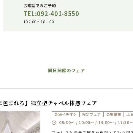
お電話でのご予約
TEL:092-401-8550
10：00～18：00
同日開催のフェア
に包まれる】独立型チャペル体感フェア
会場イチオシ
限定フェア
会場重視
土
09:30～ / 10:00～ / 14:00～ / 17:30
フォレストテラス博多を象徴する独立型