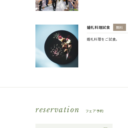
婚礼料理試食
無料
婚礼料理をご試食。
reservation
フェア予約