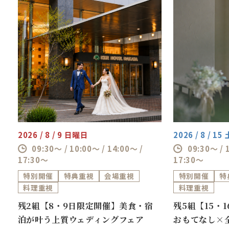
2026 / 8 / 9 日曜日
2026 / 8 / 1
09:30～ / 10:00～ / 14:00～ /
09:30～ / 
17:30～
17:30～
特別開催
特典重視
会場重視
特別開催
特
料理重視
料理重視
ス
残2組【8・9日限定開催】美食・宿
残5組【15・
泊が叶う上質ウェディングフェア
おもてなし×