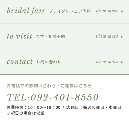
bridal fair
ブライダルフェア予約
view more
to visit
見学・相談予約
view more
contact
お問い合わせ
view more
お電話でのお問い合わせ・ご相談はこちら
TEL:092-401-8550
営業時間：10：00～18：00 / 店休日：毎週火曜日・水曜日
※祝日の場合は営業