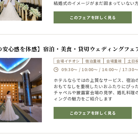
結婚式のイメージがまだ固まっていない
このフェアを詳しく見る
の安心感を体感】宿泊・美食・貸切ウェディングフェ
会場イチオシ
宿泊重視
会場重視
土日
09:30～ / 10:00～ / 14:00～ / 17:30
ホテルならではの上質なサービス、宿泊
おもてなしを重視したいおふたりにぴっ
チャペルや披露宴会場の見学、婚礼料理
ィングの魅力をご紹介します
このフェアを詳しく見る