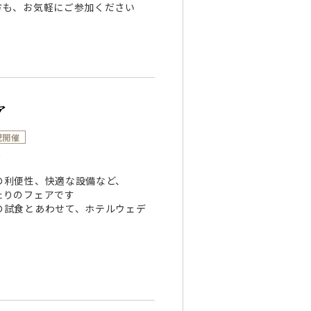
方も、お気軽にご参加ください
ア
祝開催
～
の利便性、快適な設備など、
たりのフェアです
の試食とあわせて、ホテルウェデ