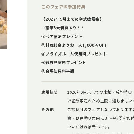
このフェアの参加特典
【2027年5月までの挙式披露宴】
→豪華5大特典あり！！
①ペア宿泊プレゼント
②料理代金よりお一人1,000円OFF
③ブライズルーム使用料プレゼント
④親族控室料プレゼント
⑤会場使用料半額
適用期間
2026年9月末までの来館・成約特典
※組数限定のため上限に達しました
その他
ご試食付のフェアとなっております
食・お見積り案内に３～4時間程お
いただければ幸いです。