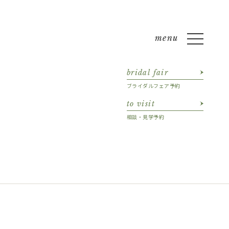
bridal fair
ブライダルフェア予約
to visit
相談・見学予約