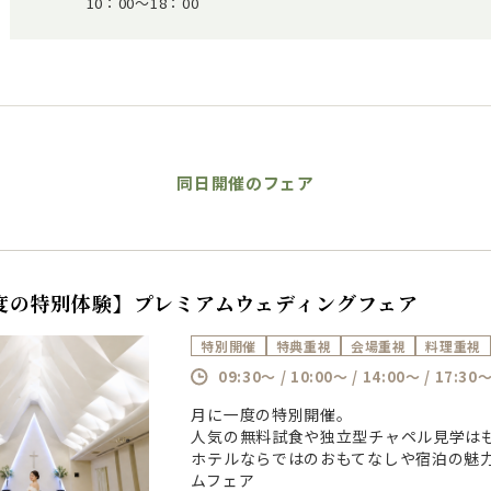
10：00～18：00
同日開催のフェア
度の特別体験】プレミアムウェディングフェア
特別開催
特典重視
会場重視
料理重視
09:30～ / 10:00～ / 14:00～ / 17:30
月に一度の特別開催。
人気の無料試食や独立型チャペル見学は
ホテルならではのおもてなしや宿泊の魅
ムフェア