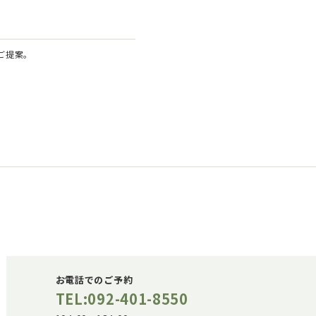
ご提案。
お電話でのご予約
TEL:092-401-8550