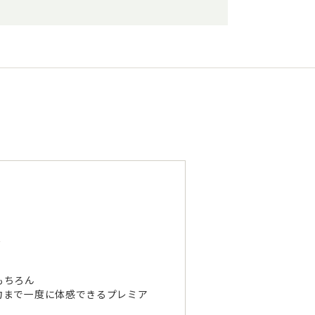
～
もちろん
力まで一度に体感できるプレミア