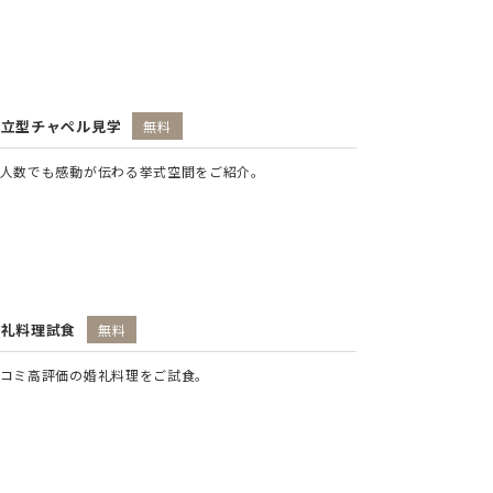
独立型チャペル見学
無料
人数でも感動が伝わる挙式空間をご紹介。
婚礼料理試食
無料
コミ高評価の婚礼料理をご試食。