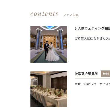
contents
フェア内容
少人数ウェディング相
ご希望人数に合わせたス
披露宴会場見学
無料
会食中心からパーティス