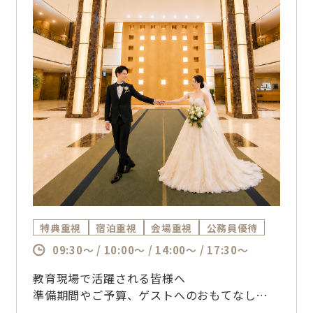
特典重視
宿泊重視
会場重視
公務員優待
09:30～ / 10:00～ / 14:00～ / 17:30～
教育現場で活躍される皆様へ
準備期間やご予算、ゲストへのおもてなしま
で、経験豊富なプランナーがサポート