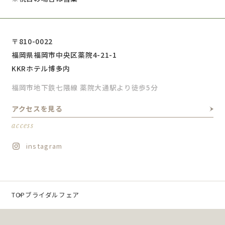
〒810-0022
福岡県福岡市中央区薬院4-21-1
KKRホテル博多内
福岡市地下鉄七隈線 薬院大通駅より徒歩5分
アクセスを見る
access
instagram
TOP
ブライダルフェア