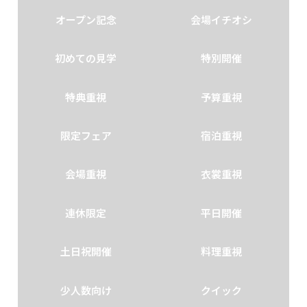
オープン記念
会場イチオシ
初めての見学
特別開催
特典重視
予算重視
限定フェア
宿泊重視
会場重視
衣裳重視
連休限定
平日開催
土日祝開催
料理重視
少人数向け
クイック