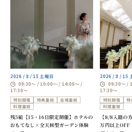
2026 / 8 / 15 土曜日
2026 / 8 / 1
09:30～ / 10:00～ / 14:00～ /
09:30～ / 
17:30～
17:30～
特別開催
特典重視
会場重視
特別開催
特
料理重視
料理重視
ス
残5組【15・16日限定開催】ホテルの
【8/8入籍の
おもてなし×全天候型ガーデン体験
万円以上OF