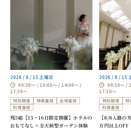
2026 / 8 / 15 土曜日
2026 / 8 / 1
09:30～ / 10:00～ / 14:00～ /
09:30～ / 
17:30～
17:30～
特別開催
特典重視
会場重視
特別開催
特
料理重視
料理重視
ス
残5組【15・16日限定開催】ホテルの
【8/8入籍の
おもてなし×全天候型ガーデン体験
万円以上OF