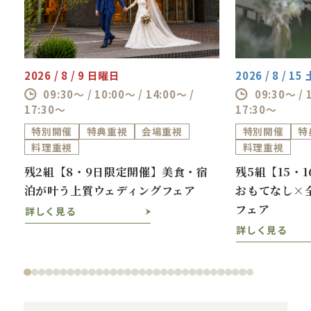
2026 / 8 / 9 日曜日
2026 / 8 / 1
09:30～ / 10:00～ / 14:00～ /
09:30～ / 
17:30～
17:30～
特別開催
特典重視
会場重視
特別開催
特
料理重視
料理重視
ス
残2組【8・9日限定開催】美食・宿
残5組【15・
泊が叶う上質ウェディングフェア
おもてなし×
フェア
詳しく見る
詳しく見る