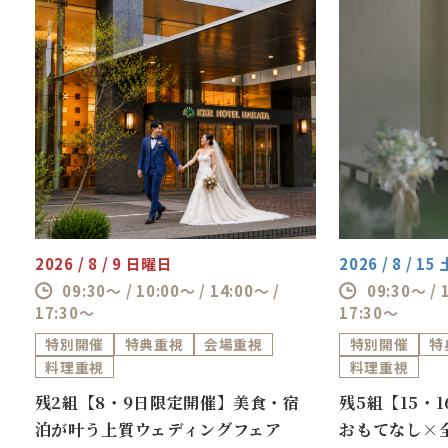
2026 / 8 / 9 日曜日
2026 / 8 / 1
09:30～ / 10:00～ / 14:00～ /
09:30～ / 
17:30～
17:30～
特別開催
特典重視
会場重視
特別開催
特
料理重視
料理重視
ス
残2組【8・9日限定開催】美食・宿
残5組【15・
泊が叶う上質ウェディングフェア
おもてなし×