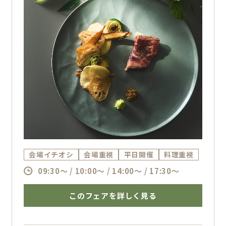
会場イチオシ
会場重視
平日開催
料理重視
09:30～ / 10:00～ / 14:00～ / 17:30～
このフェアを詳しく見る