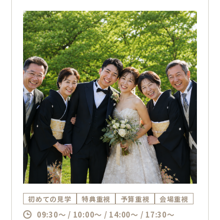
初めての見学
特典重視
予算重視
会場重視
09:30～ / 10:00～ / 14:00～ / 17:30～