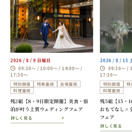
2026 / 8 / 9 日曜日
2026 / 8 / 1
09:30～ / 10:00～ / 14:00～ /
09:30～ / 
17:30～
17:30～
特別開催
特典重視
会場重視
特別開催
特
料理重視
料理重視
ス
残2組【8・9日限定開催】美食・宿
残5組【15・
泊が叶う上質ウェディングフェア
おもてなし×
フェア
詳しく見る
詳しく見る