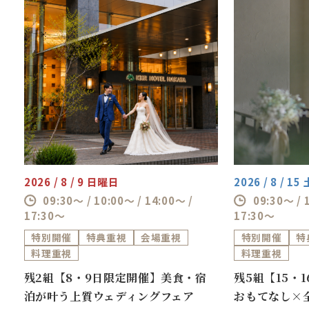
2026 / 8 / 9 日曜日
2026 / 8 / 1
09:30～ / 10:00～ / 14:00～ /
09:30～ / 
17:30～
17:30～
特別開催
特典重視
会場重視
特別開催
特
料理重視
料理重視
ス
残2組【8・9日限定開催】美食・宿
残5組【15・
泊が叶う上質ウェディングフェア
おもてなし×