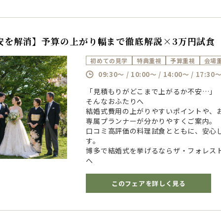
安を解消】予算の上がり幅まで徹底解説×3万円試食
初めての見学
特典重視
予算重視
会場
09:30～ / 10:00～ / 14:00～ / 17:30
「見積もりがどこまで上がるか不安…」
そんなおふたりへ
結婚式費用の上がりやすいポイントや、
専属プランナーが分かりやすくご案内。
口コミ高評価の料理試食とともに、安心
す。
博多で結婚式を挙げるならザ・フォレス
へ
このフェアを詳しく見る