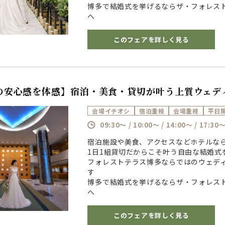
博多で結婚式を挙げるならザ・フォレス
へ
このフェアを詳しく見る
の安心感を体感】宿泊・美食・貸切が叶う上質ウェデ
会場イチオシ
宿泊重視
会場重視
平日
09:30～ / 10:00～ / 14:00～ / 17:30
宿泊施設や美食、アクセスなどホテルな
1日1組貸切だからこそ叶う自由な結婚式
フォレストテラス博多ならではのウェデ
す
博多で結婚式を挙げるならザ・フォレス
へ
このフェアを詳しく見る