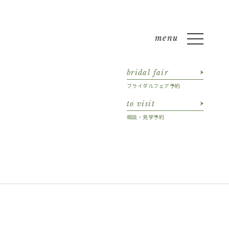
bridal fair
ブライダルフェア予約
to visit
相談・見学予約