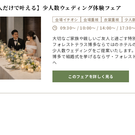
人だけで叶える】少人数ウェディング体験フェア
会場イチオシ
会場重視
衣裳重視
少人
09:30～ / 10:00～ / 14:00～ / 17:30
大切なご家族や親しいご友人と過ごす特
フォレストテラス博多ならではのホテル
少人数ウェディングをご提案いたします
博多で結婚式を挙げるならザ・フォレス
へ
このフェアを詳しく見る