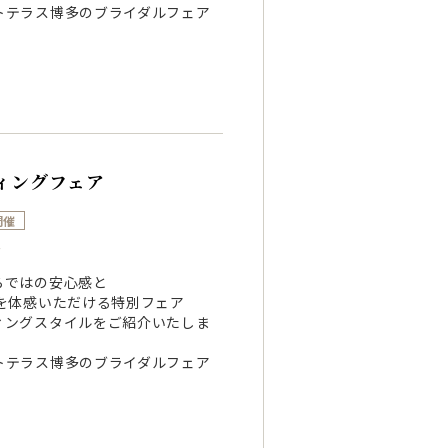
トテラス博多のブライダルフェア
ィングフェア
開催
～
らではの安心感と
を体感いただける特別フェア
ィングスタイルをご紹介いたしま
トテラス博多のブライダルフェア