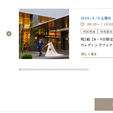
2026 / 8 / 8 土曜日
09:30～ / 10:0
特別開催
特典重視
相談フ
残2組【8・9日限
ウェディングフェア
詳しく見る