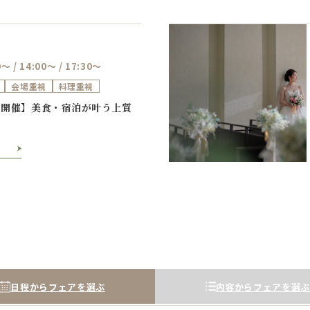
0～ / 14:00～ / 17:30～
会場重視
料理重視
Previous
Next
定開催】美食・宿泊が叶う上質
日程からフェアを選ぶ
内容からフェアを選