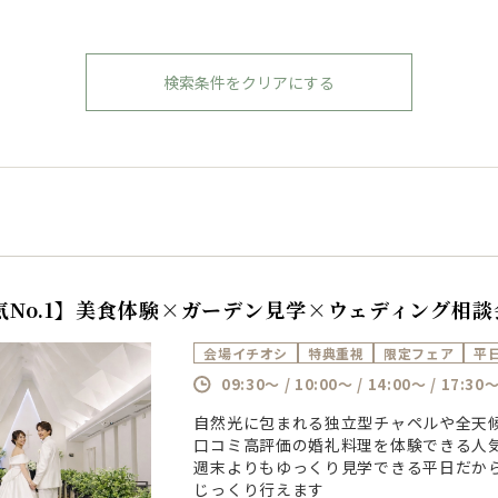
検索条件をクリアにする
気No.1】美食体験×ガーデン見学×ウェディング相談
会場イチオシ
特典重視
限定フェア
平
09:30～ / 10:00～ / 14:00～ / 17:30
自然光に包まれる独立型チャペルや全天
口コミ高評価の婚礼料理を体験できる人
週末よりもゆっくり見学できる平日だか
じっくり行えます