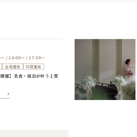
0～ / 14:00～ / 17:30～
会場重視
料理重視
Previous
Next
定開催】美食・宿泊が叶う上質