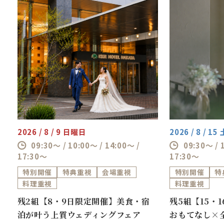
2026 / 8 / 9 日曜日
2026 / 8 / 1
09:30～ / 10:00～ / 14:00～ /
09:30～ / 
17:30～
17:30～
特別開催
特典重視
会場重視
特別開催
特
料理重視
料理重視
ス
残2組【8・9日限定開催】美食・宿
残5組【15・
泊が叶う上質ウェディングフェア
おもてなし×