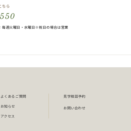
こちら
8550
休日：毎週火曜日・水曜日※祝日の場合は営業
よくあるご質問
見学相談予約
お知らせ
お問い合わせ
アクセス