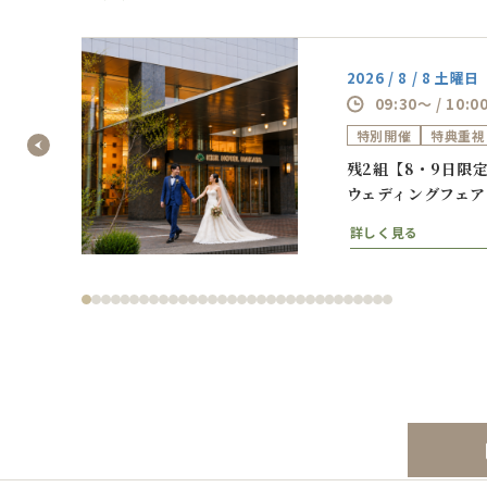
2026 / 8 / 8 土曜日
09:30～ / 10:0
特別開催
特典重視
相談フ
残2組【8・9日限
ウェディングフェア
詳しく見る