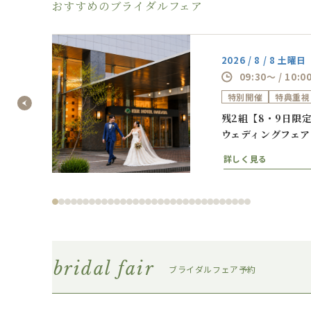
おすすめのブライダルフェア
2026 / 8 / 8 土曜日
09:30～ / 10:0
特別開催
特典重視
相談フ
残2組【8・9日限
ウェディングフェア
詳しく見る
bridal fair
ブライダルフェア予約