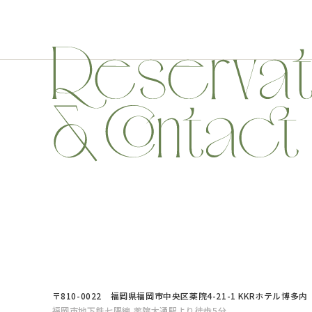
〒810-0022
福岡県福岡市中央区薬院4-21-1
KKRホテル博多内
福岡市地下鉄七隈線 薬院大通駅より徒歩5分