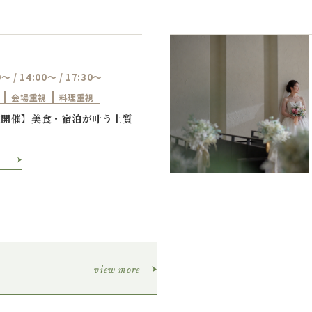
0～ / 14:00～ / 17:30～
会場重視
料理重視
Previous
Next
定開催】美食・宿泊が叶う上質
view more