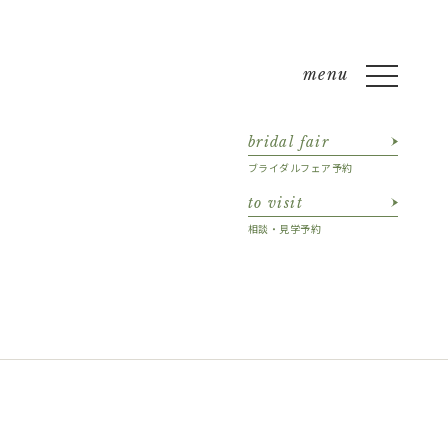
bridal fair
ブライダルフェア予約
to visit
相談・見学予約