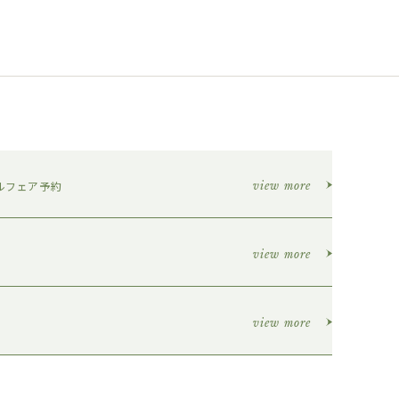
ルフェア予約
view more
view more
view more