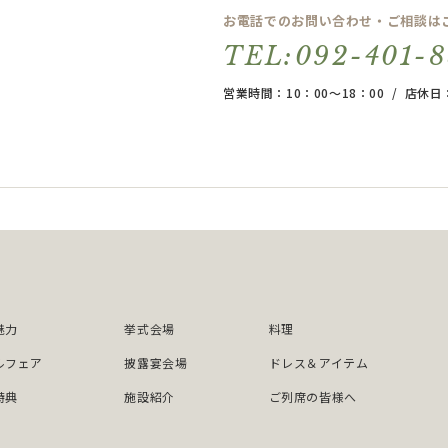
お電話でのお問い合わせ・ご相談は
TEL:092-401-
営業時間：10：00～18：00 / 店
魅力
挙式会場
料理
ルフェア
披露宴会場
ドレス＆アイテム
特典
施設紹介
ご列席の皆様へ