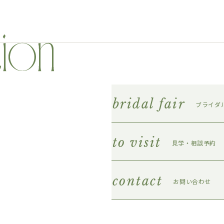
bridal fair
ブライダ
to visit
見学・相談予約
contact
お問い合わせ