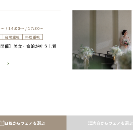
0～ / 14:00～ / 17:30～
会場重視
料理重視
Previous
Next
定開催】美食・宿泊が叶う上質
日程からフェアを選ぶ
内容からフェアを選